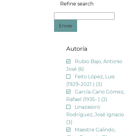
Refine search
Enviar
Autoría
Rubio Bajo, Antonio
José
(6)
Feito López, Luis
(1929-2021 )
(3)
García-Cano Gómez,
Rafael (1935- )
(3)
Linazasoro
Rodríguez, José Ignacio
(3)
Maestre Galindo,