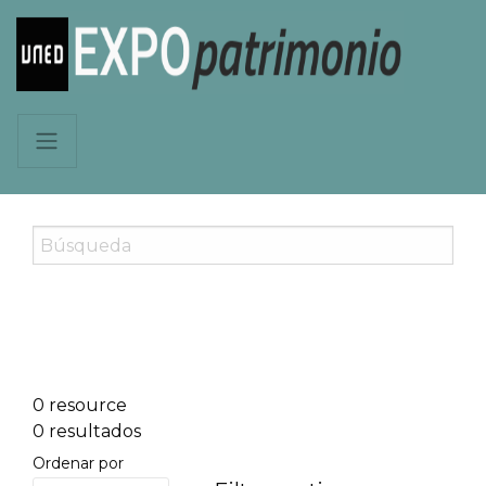
0 resource
0 resultados
Ordenar por