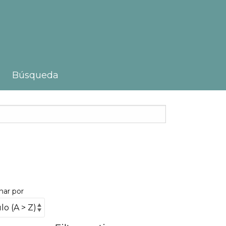
Búsqueda
nar por