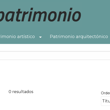
imonio artístico
Patrimonio arquitectónico
Toggle Dropdown
0 resultados
Orde