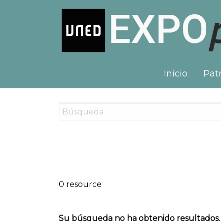
Inicio
Patr
0 resource
Su búsqueda no ha obtenido resultados.