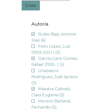
Enviar
Autoría
Rubio Bajo, Antonio
José
(6)
Feito López, Luis
(1929-2021 )
(3)
García-Cano Gómez,
Rafael (1935- )
(3)
Linazasoro
Rodríguez, José Ignacio
(3)
Maestre Galindo,
Clara Eugenia
(3)
Moreno Barberá,
Fernando
(3)