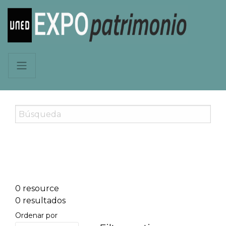
0 resource
0 resultados
Ordenar por