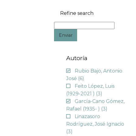
Refine search
Enviar
Autoría
Rubio Bajo, Antonio
José
(6)
Feito López, Luis
(1929-2021 )
(3)
García-Cano Gómez,
Rafael (1935- )
(3)
Linazasoro
Rodríguez, José Ignacio
(3)