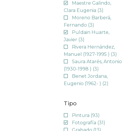
Maestre Galindo,
Clara Eugenia
(3)
Moreno Barberá,
Fernando
(3)
Puldain Huarte,
Javier
(3)
Rivera Hernández,
Manuel (1927-1995 )
(3)
Saura Atarés, Antonio
(1930-1998 )
(3)
Benet Jordana,
Eugenio (1962- )
(2)
Tipo
Pintura
(93)
Fotografía
(31)
Grabado
(13)