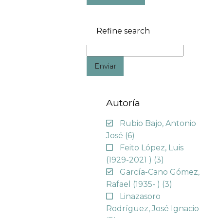
Refine search
Enviar
Autoría
Rubio Bajo, Antonio
José
(6)
Feito López, Luis
(1929-2021 )
(3)
García-Cano Gómez,
Rafael (1935- )
(3)
Linazasoro
Rodríguez, José Ignacio