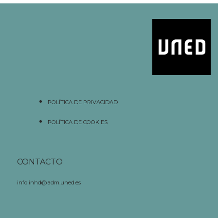
POLÍTICA DE PRIVACIDAD
POLÍTICA DE COOKIES
CONTACTO
infolinhd@adm.uned.es