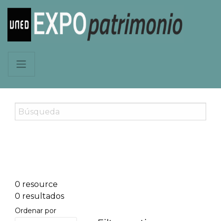
0 resource
0 resultados
Ordenar por