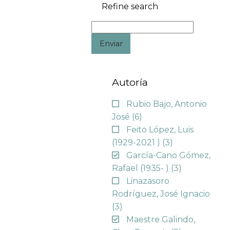
Refine search
Enviar
Autoría
Rubio Bajo, Antonio
José
(6)
Feito López, Luis
(1929-2021 )
(3)
García-Cano Gómez,
Rafael (1935- )
(3)
Linazasoro
Rodríguez, José Ignacio
(3)
Maestre Galindo,