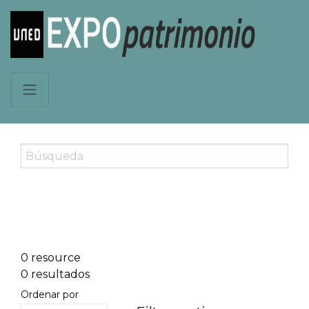
0 resource
0 resultados
Ordenar por