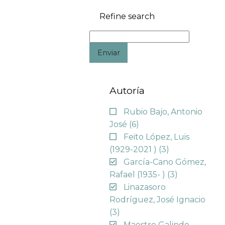
Refine search
Enviar
Autoría
Rubio Bajo, Antonio
José
(6)
Feito López, Luis
(1929-2021 )
(3)
García-Cano Gómez,
Rafael (1935- )
(3)
Linazasoro
Rodríguez, José Ignacio
(3)
Maestre Galindo,