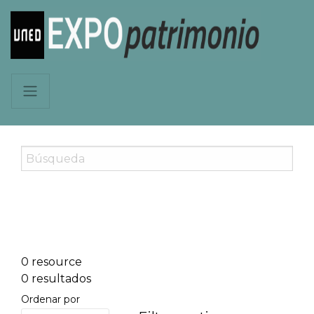
0 resource
0 resultados
Ordenar por