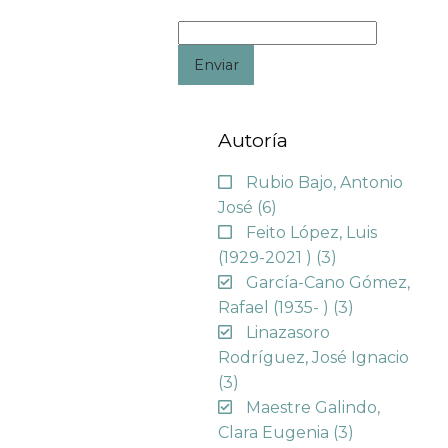
Enviar
Autoría
Rubio Bajo, Antonio
José
(6)
Feito López, Luis
(1929-2021 )
(3)
García-Cano Gómez,
Rafael (1935- )
(3)
Linazasoro
Rodríguez, José Ignacio
(3)
Maestre Galindo,
Clara Eugenia
(3)