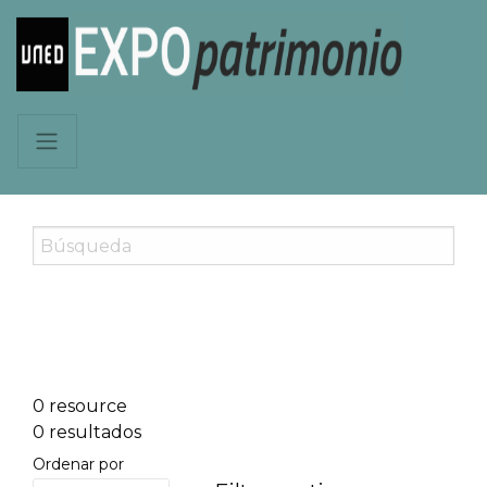
0 resource
0 resultados
Ordenar por