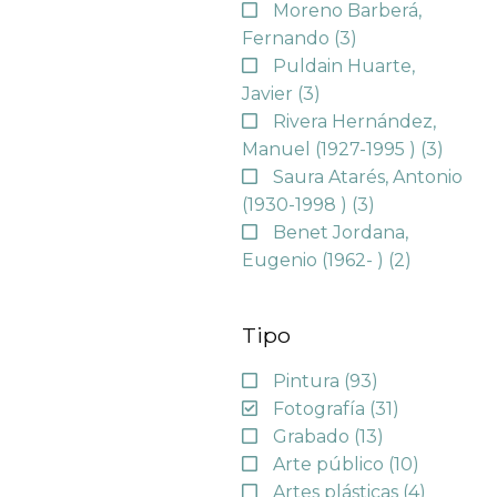
Moreno Barberá,
Fernando
(3)
Puldain Huarte,
Javier
(3)
Rivera Hernández,
Manuel (1927-1995 )
(3)
Saura Atarés, Antonio
(1930-1998 )
(3)
Benet Jordana,
Eugenio (1962- )
(2)
Tipo
Pintura
(93)
Fotografía
(31)
Grabado
(13)
Arte público
(10)
Artes plásticas
(4)