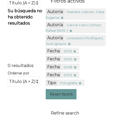
Filtros activos
Su búsqueda no
Autoría
Maestre Galindo, Clara
ha obtenido
Eugenia
resultados.
Autoría
García-Cano Gómez,
Rafael (1935- )
Autoría
Linazasoro Rodríguez,
José Ignacio
Fecha
2005
Fecha
2000
0 resultados
Fecha
2008
Ordenar por
Fecha
2003
Tipo
Fotografía
Reset facets
Refine search