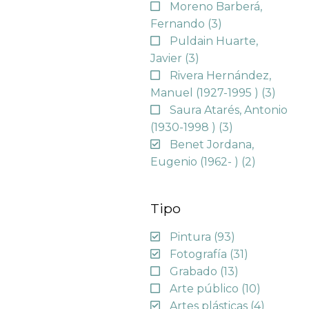
Moreno Barberá,
Fernando
(3)
Puldain Huarte,
Javier
(3)
Rivera Hernández,
Manuel (1927-1995 )
(3)
Saura Atarés, Antonio
(1930-1998 )
(3)
Benet Jordana,
Eugenio (1962- )
(2)
Tipo
Pintura
(93)
Fotografía
(31)
Grabado
(13)
Arte público
(10)
Artes plásticas
(4)