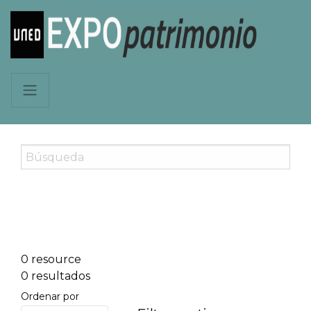
0 resource
0 resultados
Ordenar por