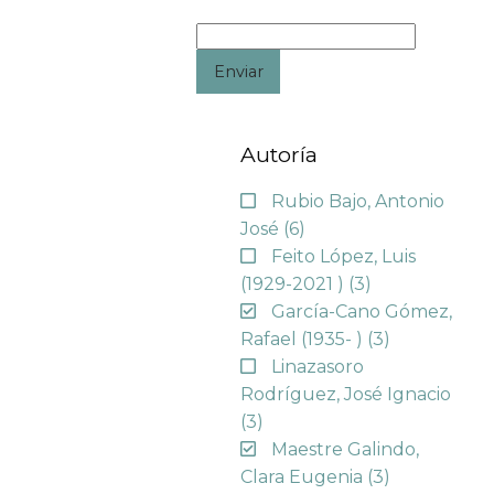
Enviar
Autoría
Rubio Bajo, Antonio
José
(6)
Feito López, Luis
(1929-2021 )
(3)
García-Cano Gómez,
Rafael (1935- )
(3)
Linazasoro
Rodríguez, José Ignacio
(3)
Maestre Galindo,
Clara Eugenia
(3)