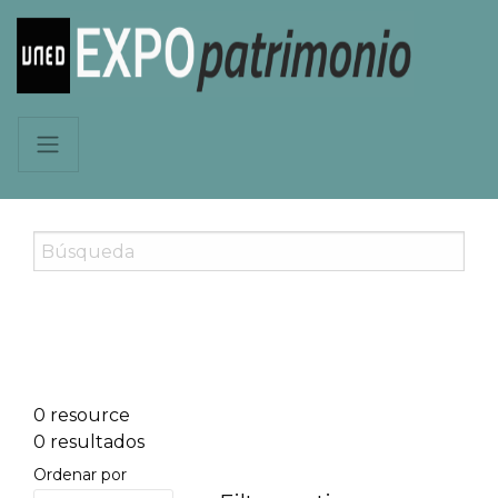
0 resource
0 resultados
Ordenar por