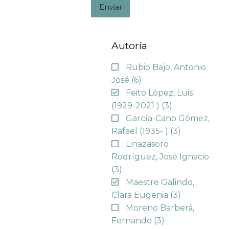
Enviar
Autoría
Rubio Bajo, Antonio
José
(6)
Feito López, Luis
(1929-2021 )
(3)
García-Cano Gómez,
Rafael (1935- )
(3)
Linazasoro
Rodríguez, José Ignacio
(3)
Maestre Galindo,
Clara Eugenia
(3)
Moreno Barberá,
Fernando
(3)