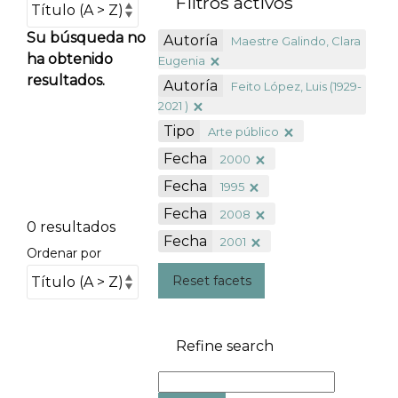
Filtros activos
Su búsqueda no
Autoría
Maestre Galindo, Clara
ha obtenido
Eugenia
resultados.
Autoría
Feito López, Luis (1929-
2021 )
Tipo
Arte público
Fecha
2000
Fecha
1995
Fecha
2008
0 resultados
Fecha
2001
Ordenar por
Reset facets
Refine search