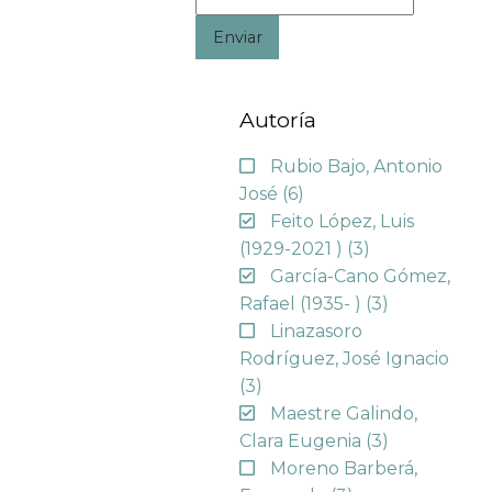
Enviar
Autoría
Rubio Bajo, Antonio
José
(6)
Feito López, Luis
(1929-2021 )
(3)
García-Cano Gómez,
Rafael (1935- )
(3)
Linazasoro
Rodríguez, José Ignacio
(3)
Maestre Galindo,
Clara Eugenia
(3)
Moreno Barberá,