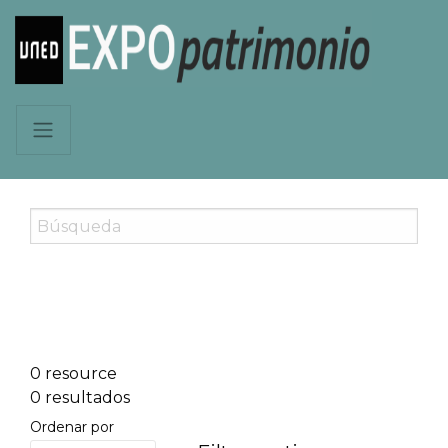
0 resource
0 resultados
Ordenar por