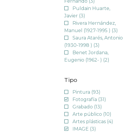
Fernando
(3)
Puldain Huarte,
Javier
(3)
Rivera Hernández,
Manuel (1927-1995 )
(3)
Saura Atarés, Antonio
(1930-1998 )
(3)
Benet Jordana,
Eugenio (1962- )
(2)
Tipo
Pintura
(93)
Fotografía
(31)
Grabado
(13)
Arte público
(10)
Artes plásticas
(4)
IMAGE
(3)