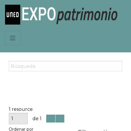
1 resource
de 1
Ordenar por