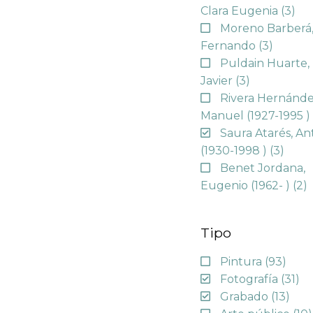
Clara Eugenia
(3)
Moreno Barberá
Fernando
(3)
Puldain Huarte,
Javier
(3)
Rivera Hernánde
Manuel (1927-1995 
Saura Atarés, An
(1930-1998 )
(3)
Benet Jordana,
Eugenio (1962- )
(2)
Tipo
Pintura
(93)
Fotografía
(31)
Grabado
(13)