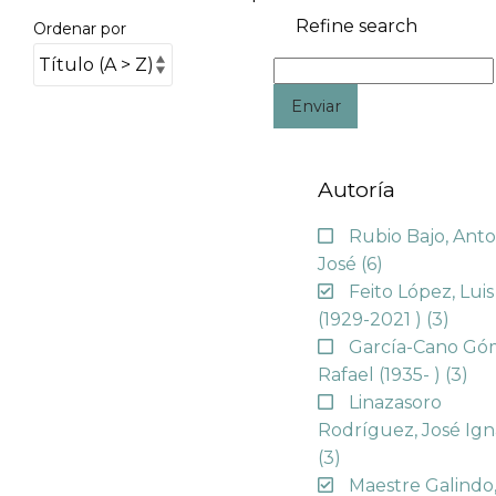
Refine search
Ordenar por
Enviar
Autoría
Rubio Bajo, Anto
José
(6)
Feito López, Luis
(1929-2021 )
(3)
García-Cano Gó
Rafael (1935- )
(3)
Linazasoro
Rodríguez, José Ign
(3)
Maestre Galindo