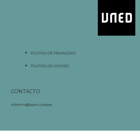
POLÍTICA DE PRIVACIDAD
POLÍTICA DE COOKIES
CONTACTO
infolinhd@adm.uned.es