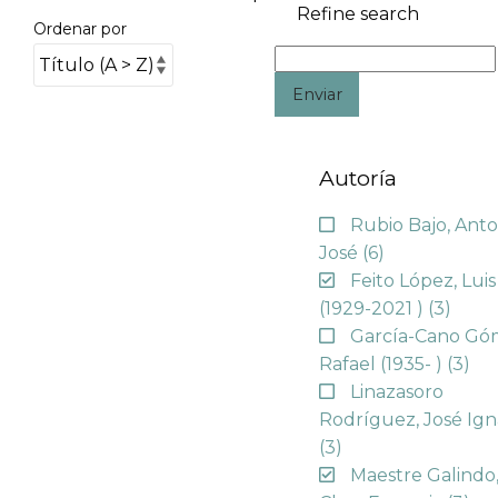
Refine search
Ordenar por
Enviar
Autoría
Rubio Bajo, Anto
José
(6)
Feito López, Luis
(1929-2021 )
(3)
García-Cano Gó
Rafael (1935- )
(3)
Linazasoro
Rodríguez, José Ign
(3)
Maestre Galindo