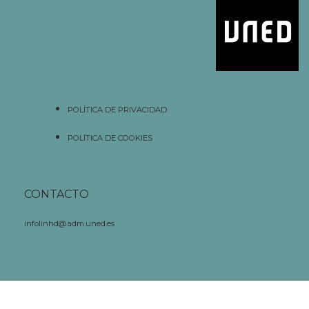
POLÍTICA DE PRIVACIDAD
POLÍTICA DE COOKIES
CONTACTO
infolinhd@adm.uned.es