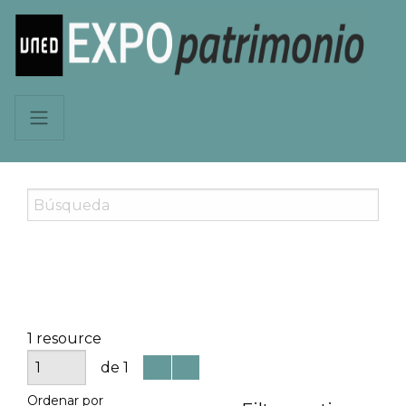
1 resource
de 1
Ordenar por