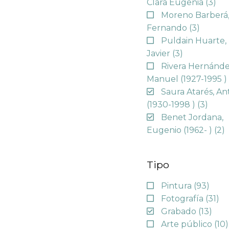
Clara Eugenia
(3)
Moreno Barberá
Fernando
(3)
Puldain Huarte,
Javier
(3)
Rivera Hernánde
Manuel (1927-1995 
Saura Atarés, An
(1930-1998 )
(3)
Benet Jordana,
Eugenio (1962- )
(2)
Tipo
Pintura
(93)
Fotografía
(31)
Grabado
(13)
Arte público
(10)