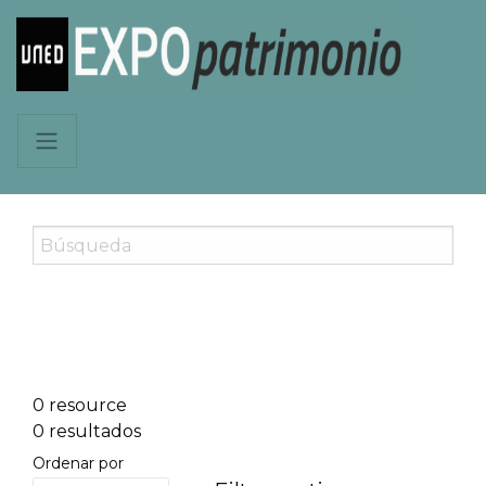
0 resource
0 resultados
Ordenar por