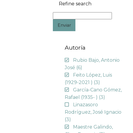
Refine search
Enviar
Autoría
Rubio Bajo, Antonio
José
(6)
Feito López, Luis
(1929-2021 )
(3)
García-Cano Gómez,
Rafael (1935- )
(3)
Linazasoro
Rodríguez, José Ignacio
(3)
Maestre Galindo,