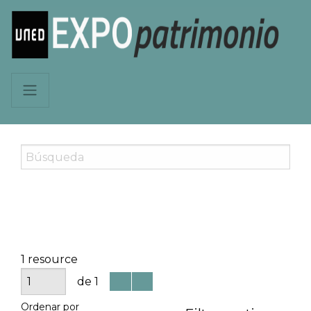
1 resource
de 1
Ordenar por