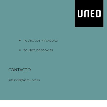
POLÍTICA DE PRIVACIDAD
POLÍTICA DE COOKIES
CONTACTO
infolinhd@adm.uned.es