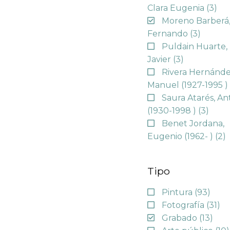
Clara Eugenia
(3)
Moreno Barberá
Fernando
(3)
Puldain Huarte,
Javier
(3)
Rivera Hernánde
Manuel (1927-1995 
Saura Atarés, An
(1930-1998 )
(3)
Benet Jordana,
Eugenio (1962- )
(2)
Tipo
Pintura
(93)
Fotografía
(31)
Grabado
(13)