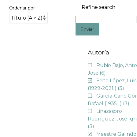
Refine search
Ordenar por
Enviar
Autoría
Rubio Bajo, Anto
José
(6)
Feito López, Luis
(1929-2021 )
(3)
García-Cano Gó
Rafael (1935- )
(3)
Linazasoro
Rodríguez, José Ign
(3)
Maestre Galindo