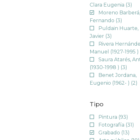
Clara Eugenia
(3)
Moreno Barberá
Fernando
(3)
Puldain Huarte,
Javier
(3)
Rivera Hernánde
Manuel (1927-1995 
Saura Atarés, An
(1930-1998 )
(3)
Benet Jordana,
Eugenio (1962- )
(2)
Tipo
Pintura
(93)
Fotografía
(31)
Grabado
(13)