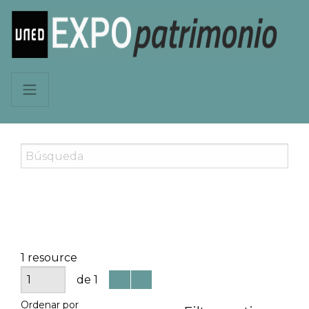
1 resource
de 1
Ordenar por