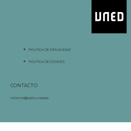
POLÍTICA DE PRIVACIDAD
POLÍTICA DE COOKIES
CONTACTO
infolinhd@adm.uned.es