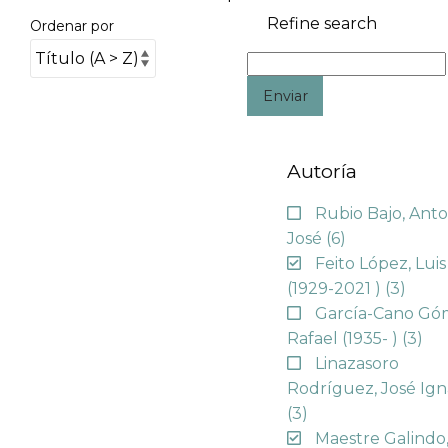
Refine search
Ordenar por
Enviar
Autoría
Rubio Bajo, Anto
José
(6)
Feito López, Luis
(1929-2021 )
(3)
García-Cano Gó
Rafael (1935- )
(3)
Linazasoro
Rodríguez, José Ign
(3)
Maestre Galindo