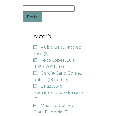
Enviar
Autoría
Rubio Bajo, Antonio
José
(6)
Feito López, Luis
(1929-2021 )
(3)
García-Cano Gómez,
Rafael (1935- )
(3)
Linazasoro
Rodríguez, José Ignacio
(3)
Maestre Galindo,
Clara Eugenia
(3)