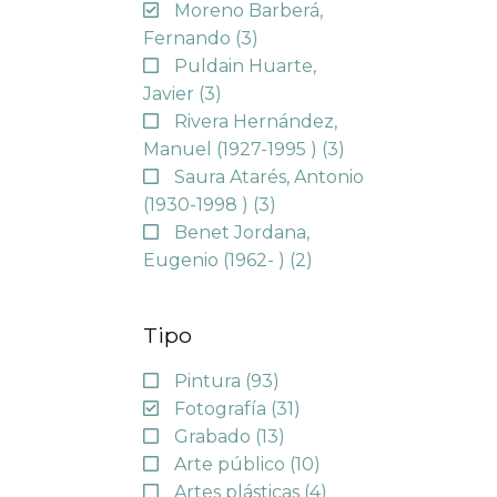
Moreno Barberá,
Fernando
(3)
Puldain Huarte,
Javier
(3)
Rivera Hernández,
Manuel (1927-1995 )
(3)
Saura Atarés, Antonio
(1930-1998 )
(3)
Benet Jordana,
Eugenio (1962- )
(2)
Tipo
Pintura
(93)
Fotografía
(31)
Grabado
(13)
Arte público
(10)
Artes plásticas
(4)