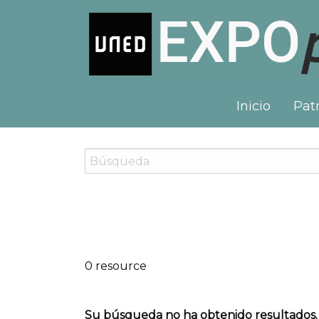
Inicio
Patr
0 resource
Su búsqueda no ha obtenido resultados.