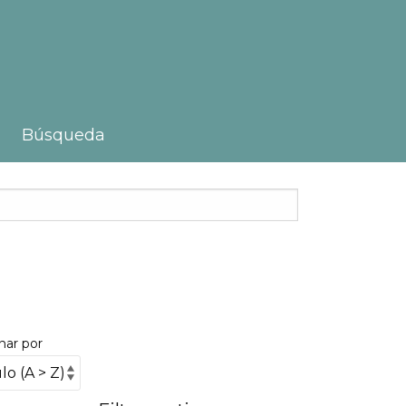
Búsqueda
nar por