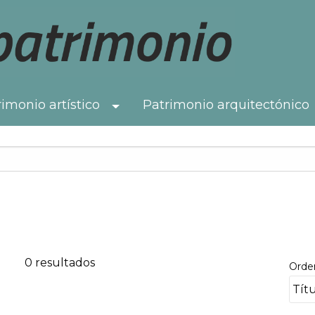
imonio artístico
Patrimonio arquitectónico
Toggle Dropdown
0 resultados
Orde