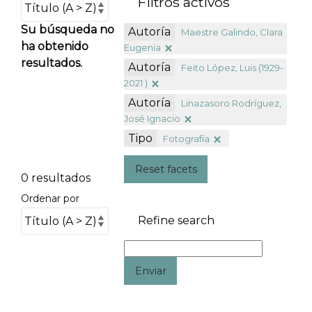
Filtros activos
Su búsqueda no
Autoría
Maestre Galindo, Clara
ha obtenido
Eugenia
resultados.
Autoría
Feito López, Luis (1929-
2021 )
Autoría
Linazasoro Rodríguez,
José Ignacio
Tipo
Fotografía
Reset facets
0 resultados
Ordenar por
Refine search
Enviar