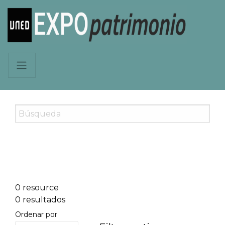
0 resource
0 resultados
Ordenar por