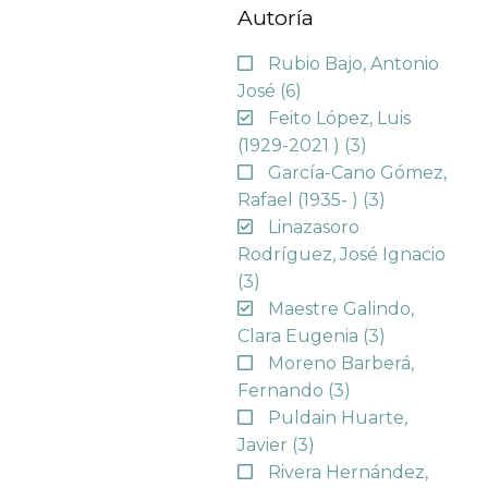
Autoría
Rubio Bajo, Antonio
José
(6)
Feito López, Luis
(1929-2021 )
(3)
García-Cano Gómez,
Rafael (1935- )
(3)
Linazasoro
Rodríguez, José Ignacio
(3)
Maestre Galindo,
Clara Eugenia
(3)
Moreno Barberá,
Fernando
(3)
Puldain Huarte,
Javier
(3)
Rivera Hernández,