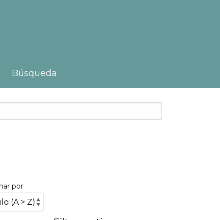
Búsqueda
nar por