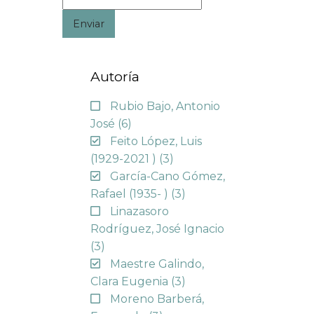
Enviar
Autoría
Rubio Bajo, Antonio
José
(6)
Feito López, Luis
(1929-2021 )
(3)
García-Cano Gómez,
Rafael (1935- )
(3)
Linazasoro
Rodríguez, José Ignacio
(3)
Maestre Galindo,
Clara Eugenia
(3)
Moreno Barberá,