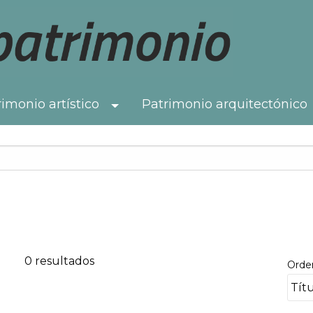
imonio artístico
Patrimonio arquitectónico
Toggle Dropdown
0 resultados
Orde