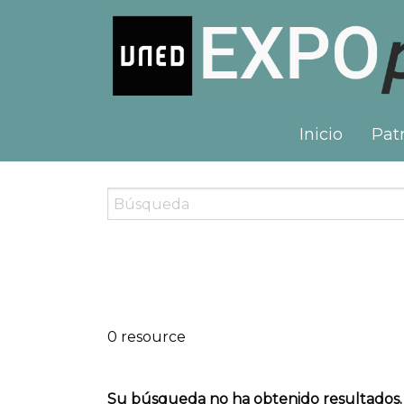
Inicio
Patr
0 resource
Su búsqueda no ha obtenido resultados.