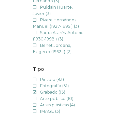
Fernando
(3)
Puldain Huarte,
Javier
(3)
Rivera Hernández,
Manuel (1927-1995 )
(3)
Saura Atarés, Antonio
(1930-1998 )
(3)
Benet Jordana,
Eugenio (1962- )
(2)
Tipo
Pintura
(93)
Fotografía
(31)
Grabado
(13)
Arte público
(10)
Artes plásticas
(4)
IMAGE
(3)