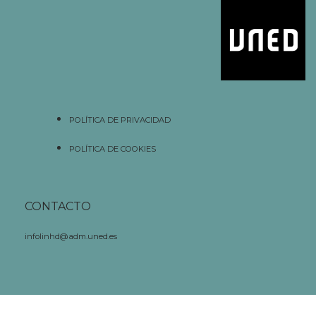
POLÍTICA DE PRIVACIDAD
POLÍTICA DE COOKIES
CONTACTO
infolinhd@adm.uned.es