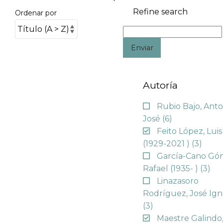
Refine search
Ordenar por
Enviar
Autoría
Rubio Bajo, Anto
José
(6)
Feito López, Luis
(1929-2021 )
(3)
García-Cano Gó
Rafael (1935- )
(3)
Linazasoro
Rodríguez, José Ign
(3)
Maestre Galindo