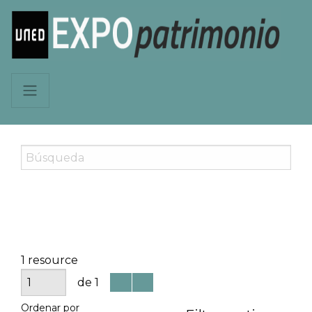
1 resource
de 1
Ordenar por