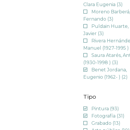
Clara Eugenia
(3)
Moreno Barberá
Fernando
(3)
Puldain Huarte,
Javier
(3)
Rivera Hernánde
Manuel (1927-1995 
Saura Atarés, An
(1930-1998 )
(3)
Benet Jordana,
Eugenio (1962- )
(2)
Tipo
Pintura
(93)
Fotografía
(31)
Grabado
(13)