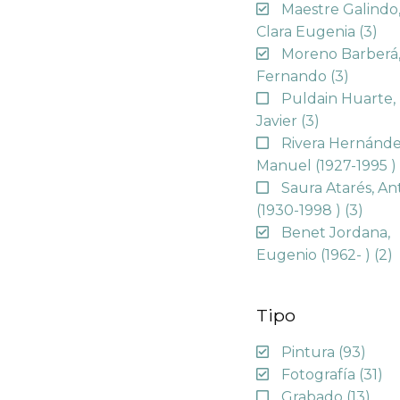
Maestre Galindo
Clara Eugenia
(3)
Moreno Barberá
Fernando
(3)
Puldain Huarte,
Javier
(3)
Rivera Hernánde
Manuel (1927-1995 
Saura Atarés, An
(1930-1998 )
(3)
Benet Jordana,
Eugenio (1962- )
(2)
Tipo
Pintura
(93)
Fotografía
(31)
Grabado
(13)