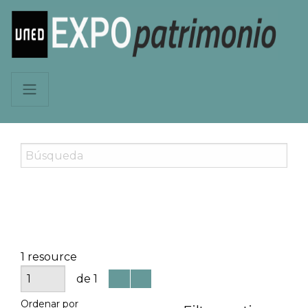
1 resource
de 1
Ordenar por