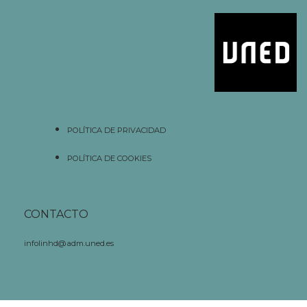
POLÍTICA DE PRIVACIDAD
POLÍTICA DE COOKIES
CONTACTO
infolinhd@adm.uned.es