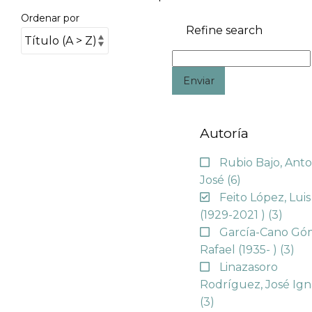
Ordenar por
Refine search
Enviar
Autoría
Rubio Bajo, Anto
José
(6)
Feito López, Luis
(1929-2021 )
(3)
García-Cano Gó
Rafael (1935- )
(3)
Linazasoro
Rodríguez, José Ign
(3)