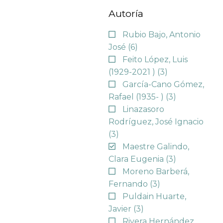
Autoría
Rubio Bajo, Antonio
José
(6)
Feito López, Luis
(1929-2021 )
(3)
García-Cano Gómez,
Rafael (1935- )
(3)
Linazasoro
Rodríguez, José Ignacio
(3)
Maestre Galindo,
Clara Eugenia
(3)
Moreno Barberá,
Fernando
(3)
Puldain Huarte,
Javier
(3)
Rivera Hernández,