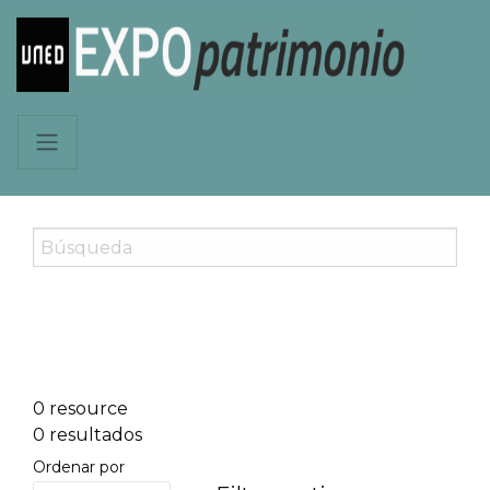
0 resource
0 resultados
Ordenar por