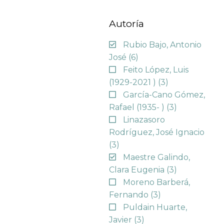
Autoría
Rubio Bajo, Antonio
José
(6)
Feito López, Luis
(1929-2021 )
(3)
García-Cano Gómez,
Rafael (1935- )
(3)
Linazasoro
Rodríguez, José Ignacio
(3)
Maestre Galindo,
Clara Eugenia
(3)
Moreno Barberá,
Fernando
(3)
Puldain Huarte,
Javier
(3)