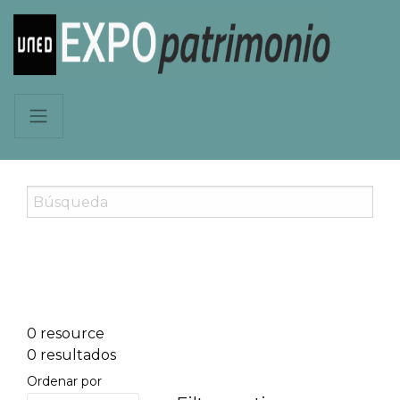
0 resource
0 resultados
Ordenar por