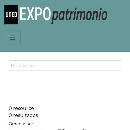
0 resource
0 resultados
Ordenar por