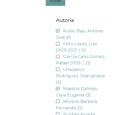
Enviar
Autoría
Rubio Bajo, Antonio
José
(6)
Feito López, Luis
(1929-2021 )
(3)
García-Cano Gómez,
Rafael (1935- )
(3)
Linazasoro
Rodríguez, José Ignacio
(3)
Maestre Galindo,
Clara Eugenia
(3)
Moreno Barberá,
Fernando
(3)
Puldain Huarte,