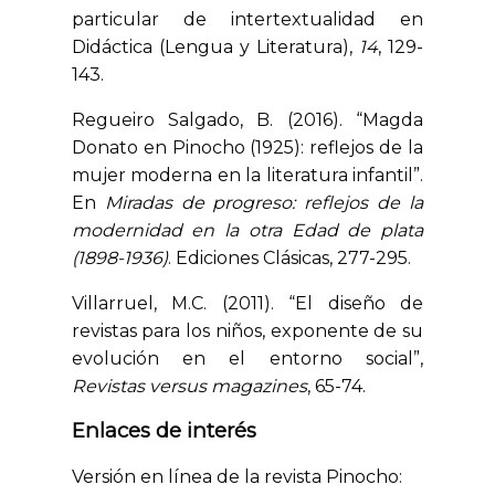
particular de intertextualidad en
Didáctica (Lengua y Literatura),
14
, 129-
143.
Regueiro Salgado, B. (2016). “Magda
Donato en Pinocho (1925): reflejos de la
mujer moderna en la literatura infantil”.
En
Miradas de progreso: reflejos de la
modernidad en la otra Edad de plata
(1898-1936)
. Ediciones Clásicas, 277-295.
Villarruel, M.C. (2011). “El diseño de
revistas para los niños, exponente de su
evolución en el entorno social”,
Revistas versus magazines
, 65-74.
Enlaces de interés
Versión en línea de la revista Pinocho: