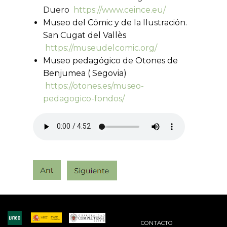
Duero
https://www.ceince.eu/
Museo del Cómic y de la Ilustración.
San Cugat del Vallès
https://museudelcomic.org/
Museo pedagógico de Otones de
Benjumea ( Segovia)
https://otones.es/museo-
pedagogico-fondos/
CONTACTO