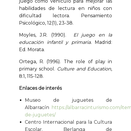
juego como vehículo para mejorar las
habilidades de lectura en niños con
dificultad lectora. Pensamiento
Psicológico, 12(1), 23-38.
Moyles, J.R. (1990).
El juego en la
educación infantil y primaria.
Madrid:
Ed. Morata.
Ortega, R. (1996). The role of play in
primary school.
Culture and Education
,
8:1, 115-128.
Enlaces de interés
Museo de juguetes de
Albarracín
https://albarracinturismo.com/it
de-juguetes/
Centro Internacional para la Cultura
Escolar. Berlanga de