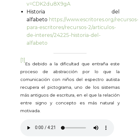
v=CDK2du8X9gA
Historia del
alfabeto
https://www.escritores.org/recursos-
para-escritores/recursos-2/articulos-
de-interes/24225-historia-del-
alfabeto
[1]
Es debido a la dificultad que entraña este
proceso de abstracción por lo que la
comunicación con niños del espectro autista
recupera el pictograma, uno de los sistemas
más antiguos de escritura, en el que la relación
entre signo y concepto es más natural y
motivada.