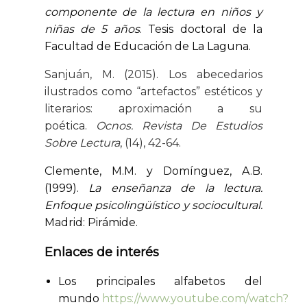
componente de la lectura en niños y
niñas de 5 años
. Tesis doctoral de la
Facultad de Educación de La Laguna.
Sanjuán, M. (2015). Los abecedarios
ilustrados como “artefactos” estéticos y
literarios: aproximación a su
poética.
Ocnos. Revista De Estudios
Sobre Lectura
, (14), 42-64.
Clemente, M.M. y Domínguez, A.B.
(1999).
La enseñanza de la lectura.
Enfoque psicolingüístico y sociocultural.
Madrid: Pirámide.
Enlaces de interés
Los principales alfabetos del
mundo
https://www.youtube.com/watch?