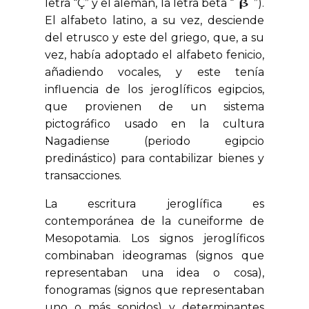
letra “Ç” y el alemán, la letra beta “
”).
El alfabeto latino, a su vez, desciende
del etrusco y este del griego, que, a su
vez, había adoptado el alfabeto fenicio,
añadiendo vocales, y este tenía
influencia de los jeroglíficos egipcios,
que provienen de un sistema
pictográfico usado en la cultura
Nagadiense (periodo egipcio
predinástico) para contabilizar bienes y
transacciones.
La escritura jeroglífica es
contemporánea de la cuneiforme de
Mesopotamia. Los signos jeroglíficos
combinaban ideogramas (signos que
representaban una idea o cosa),
fonogramas (signos que representaban
uno o más sonidos) y determinantes